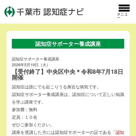
千葉市 認知症ナビ
メニュ
ー
認知症サポーター養成講座
認知症サポーター養成講座
2026年5月19日（火）
【受付終了】中央区中央＊令和8年7月18日
開催
認知症は誰にでも起こりうる身近な病気です。
認知症サポーター養成講座は、認知症について正しい知識
を学ぶ講座です。
参加費：無料
定員：１０名
ぜひご参加ください。
講座を受講した方には認知症サポーターの証である
「認知