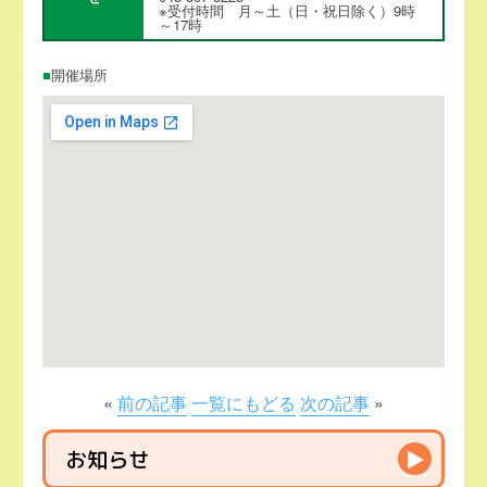
※受付時間 月～土（日・祝日除く）9時
～17時
開催場所
«
前の記事
一覧にもどる
次の記事
»
お知らせ
▶