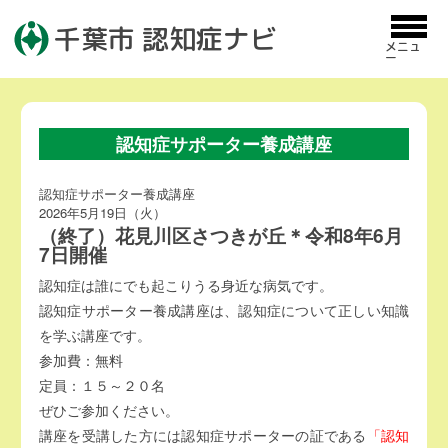
千葉市 認知症ナビ
メニュ
ー
認知症サポーター養成講座
認知症サポーター養成講座
2026年5月19日（火）
（終了）花見川区さつきが丘＊令和8年6月
7日開催
認知症は誰にでも起こりうる身近な病気です。
認知症サポーター養成講座は、認知症について正しい知識
を学ぶ講座です。
参加費：無料
定員：１５～２０名
ぜひご参加ください。
講座を受講した方には認知症サポーターの証である
「認知