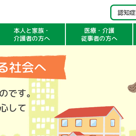
認知症
本人と家族・
医療・介護
介護者の方へ
従事者の方へ
る社会へ
のです。
心して