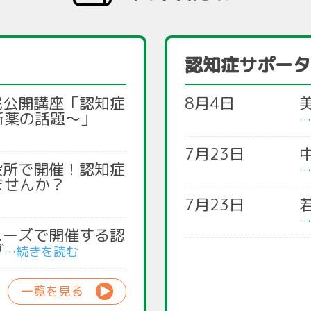
認知症サポータ
民公開講座「認知症
8月4日
新薬の話題～」
7月23日
役所で開催！認知症
ませんか？
7月23日
ニーズで開催する認
グ
一覧を見る
▶