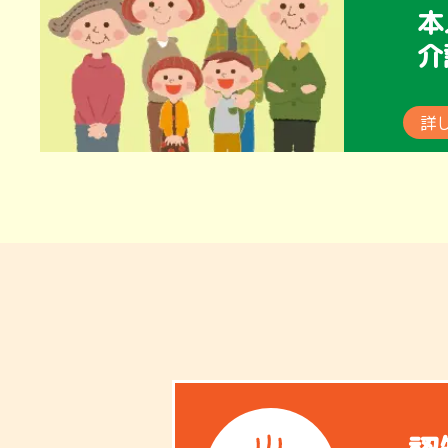
本
介
詳