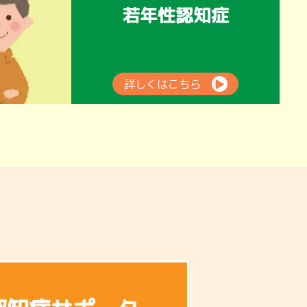
若年性認知症
詳しくはこちら
▶