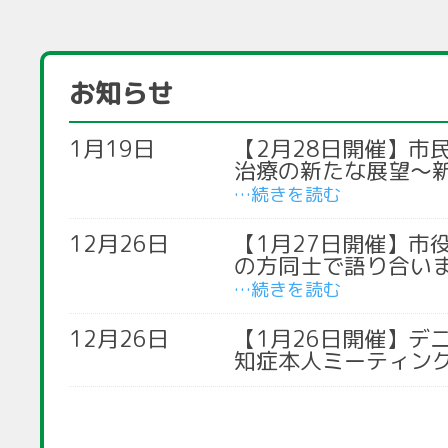
お知らせ
1月19日
【2月28日開催】市
治療の新たな展望～
12月26日
【1月27日開催】市
の方同士で語り合い
12月26日
【1月26日開催】デ
知症本人ミーティン