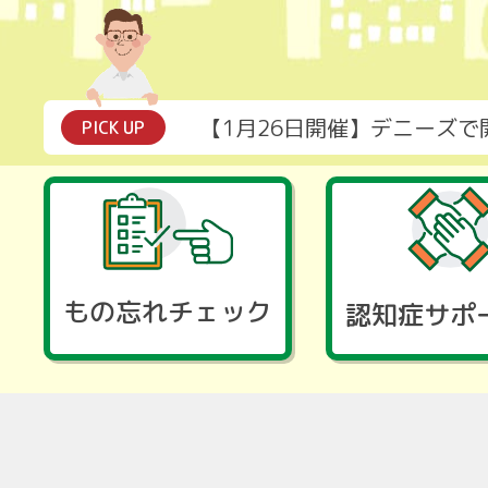
【1月26日開催】デニーズ
PICK UP
もの忘れチェック
認知症サポ