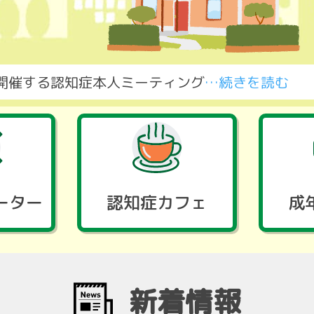
で開催する認知症本人ミーティング
ーター
認知症カフェ
成
新着情報