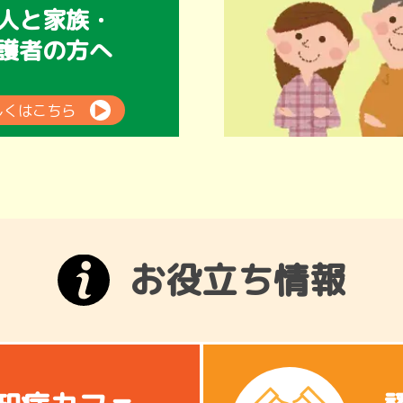
人と家族・
護者の方へ
しくはこちら
▶
お役立ち情報