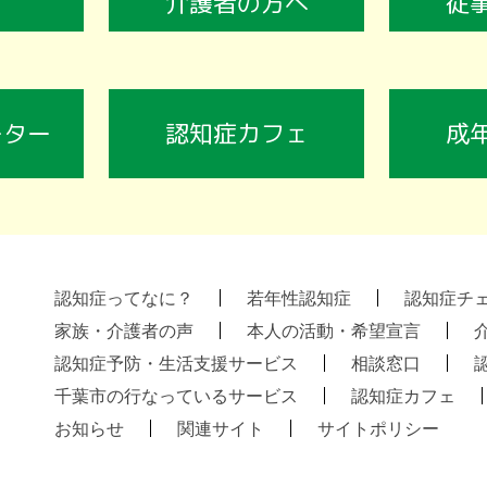
介護者の方へ
従
ーター
認知症カフェ
成
認知症ってなに？
若年性認知症
認知症チ
家族・介護者の声
本人の活動・希望宣言
認知症予防・生活支援サービス
相談窓口
千葉市の行なっているサービス
認知症カフェ
お知らせ
関連サイト
サイトポリシー