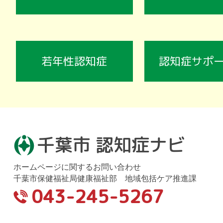
若年性認知症
認知症サポ
千葉市 認知症ナビ
ホームページに関するお問い合わせ
千葉市保健福祉局健康福祉部 地域包括ケア推進課
043-245-5267