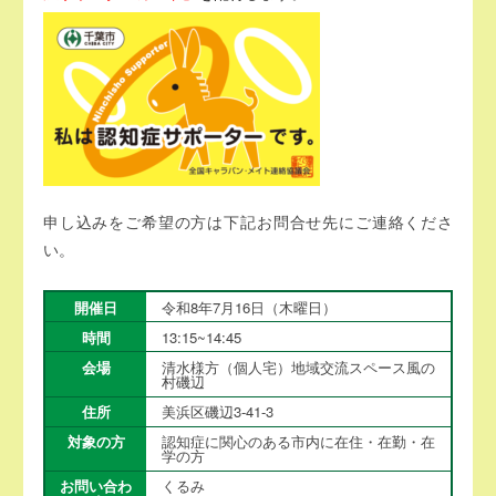
申し込みをご希望の方は下記お問合せ先にご連絡くださ
い。
開催日
令和8年7月16日（木曜日）
時間
13:15~14:45
会場
清水様方（個人宅）地域交流スペース風の
村磯辺
住所
美浜区磯辺3-41-3
対象の方
認知症に関心のある市内に在住・在勤・在
学の方
お問い合わ
くるみ