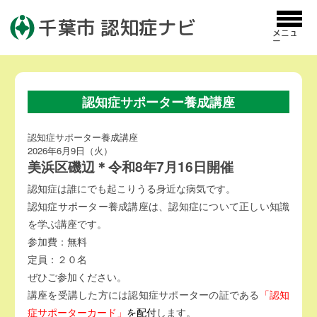
千葉市 認知症ナビ
メニュ
ー
認知症サポーター養成講座
認知症サポーター養成講座
2026年6月9日（火）
美浜区磯辺＊令和8年7月16日開催
認知症は誰にでも起こりうる身近な病気です。
認知症サポーター養成講座は、認知症について正しい知識
を学ぶ講座です。
参加費：無料
定員：２０名
ぜひご参加ください。
講座を受講した方には認知症サポーターの証である
「認知
症サポーターカード」
を配付
します。