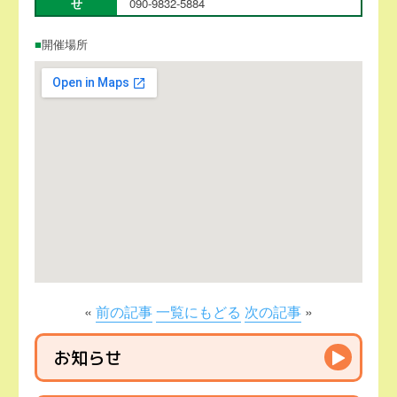
せ
090-9832-5884
開催場所
«
前の記事
一覧にもどる
次の記事
»
お知らせ
▶