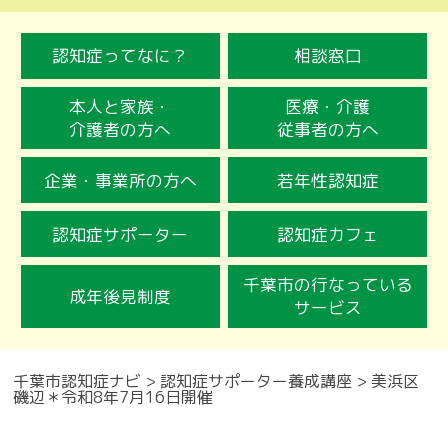
認知症ってなに？
相談窓口
本人と家族・
医療・介護
介護者の方へ
従事者の方へ
企業・事業所の方へ
若年性認知症
認知症サポーター
認知症カフェ
千葉市の行なっている
成年後見制度
サービス
千葉市認知症ナビ
>
認知症サポーター養成講座
>
美浜区
磯辺＊令和8年7月16日開催